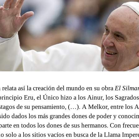
n
relata así la creación del mundo en su obra
El Silmar
principio Eru, el Único hizo a los Ainur, los Sagrados
stagos de su pensamiento, (…). A Melkor, entre los Ai
sido dados los más grandes dones de poder y conoci
 parte en todos los dones de sus hermanos. Con frecue
do solo a los sitios vacíos en busca de la Llama Imper