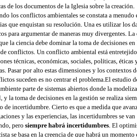
as de los documentos de la Iglesia sobre la creación.
ndo los conflictos ambientales se constata a menudo 
ias que enquistan su resolución. Una es utilizar los d
icos para argumentar de maneras muy divergentes. La 
que la ciencia debe dominar la toma de decisiones en 
 de conflictos. Un conflicto ambiental está entretejid
nes técnicas, económicas, sociales, políticas, éticas 
sas. Pasar por alto estas dimensiones y los contextos 
flictos suceden es no centrar el problema.El estudio d
mbiente parte de sistemas abiertos donde la modeliza
, y la toma de decisiones en la gestión se realiza sie
o de incertidumbre. Cierto es que a medida que avanz
gaciones y las experiencias, las incertidumbres se van
ndo, pero
siempre habrá incertidumbres
. El optim
icista se basa en la creencia de que habrá un momento