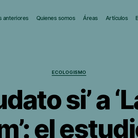
 anteriores
Quienes somos
Áreas
Artículos
Categorías
ECOLOGISMO
udato si’ a ‘
’: el estudi