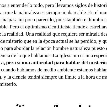
mos a entenderlo todo, pero llevamos siglos de histori
ar que la naturaleza es siempre inabarcable. En el m
cina pasa un poco parecido, pues también el hombre 
ble. Pero el optimismo cientificista tiende a estrellars
 la realidad. Una realidad que requiere ser mirada de
 de misterio que en la época actual se ha perdido, y q
io para abordar la relación hombre naturaleza puesto 
sencia de lo que hablamos. La Iglesia no es una
especi
ica, pero sí una autoridad para hablar del misterio
 cuando hablamos de medio ambiente estamos habla
, y la ciencia tendrá siempre un límite a la hora de m
misterio.