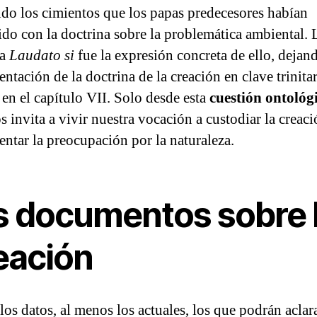
do los cimientos que los papas predecesores habían
ido con la doctrina sobre la problemática ambiental. 
a
Laudato si
fue la expresión concreta de ello, dejan
ntación de la doctrina de la creación en clave trinitar
, en el capítulo VII. Solo desde esta
cuestión ontológ
 invita a vivir nuestra vocación a custodiar la creaci
ntar la preocupación por la naturaleza.
s documentos sobre 
eación
los datos, al menos los actuales, los que podrán aclara