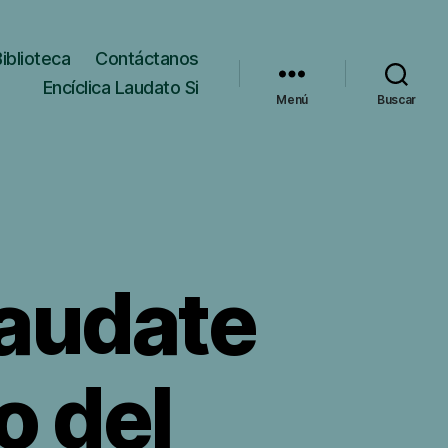
Biblioteca
Contáctanos
Encíclica Laudato Si
Menú
Buscar
Laudate
o del