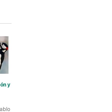
ión y
Pablo