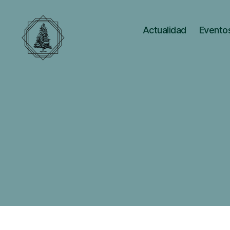
Actualidad
Eventos
Catedra
Laudato
Si